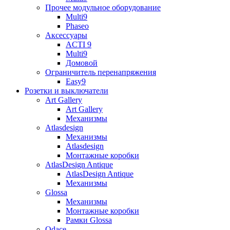
Прочее модульное оборудование
Multi9
Phaseo
Аксессуары
ACTI 9
Multi9
Домовой
Ограничитель перенапряжения
Easy9
Розетки и выключатели
Art Gallery
Art Gallery
Механизмы
Atlasdesign
Механизмы
Atlasdesign
Монтажные коробки
AtlasDesign Antique
AtlasDesign Antique
Механизмы
Glossa
Механизмы
Монтажные коробки
Рамки Glossa
Odace