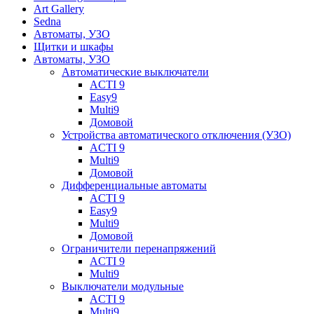
Art Gallery
Sedna
Автоматы, УЗО
Щитки и шкафы
Автоматы, УЗО
Автоматические выключатели
ACTI 9
Easy9
Multi9
Домовой
Устройства автоматического отключения (УЗО)
ACTI 9
Multi9
Домовой
Дифференциальные автоматы
ACTI 9
Easy9
Multi9
Домовой
Ограничители перенапряжений
ACTI 9
Multi9
Выключатели модульные
ACTI 9
Multi9