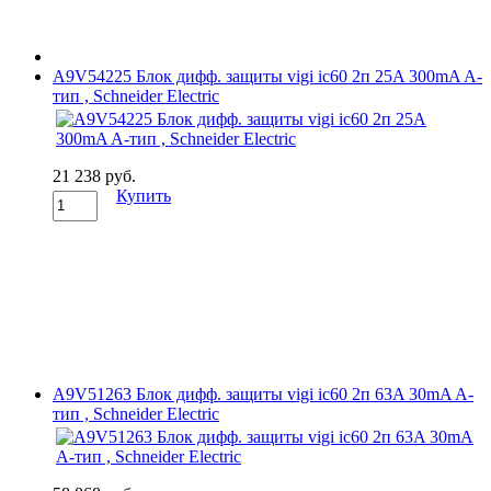
A9V54225 Блок дифф. защиты vigi ic60 2п 25A 300mA A-
тип , Schneider Electric
21 238 руб.
Купить
A9V51263 Блок дифф. защиты vigi ic60 2п 63A 30mA A-
тип , Schneider Electric