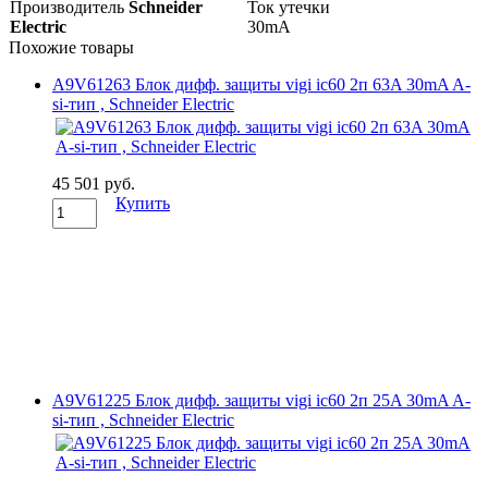
Производитель
Schneider
Ток утечки
Electric
30mA
Похожие товары
A9V61263 Блок дифф. защиты vigi ic60 2п 63A 30mA A-
si-тип , Schneider Electric
45 501 руб.
Купить
A9V61225 Блок дифф. защиты vigi ic60 2п 25A 30mA A-
si-тип , Schneider Electric