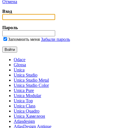
Отмена
Вход
Пароль
Запомнить меня
Забыли пароль
Odace
Glossa
Unica
Unica Studio
Unica Studio Metal
Unica Studio Color
Unica Pure
Unica Modular
Unica Top
Unica Class
Unica Quadro
Unica Хамелеон
Atlasdesign
AtlasDesign Antique