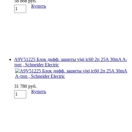
58 868 руб.
Купить
A9V51225 Блок дифф. защиты vigi ic60 2п 25A 30mA A-
тип , Schneider Electric
31 780 руб.
Купить