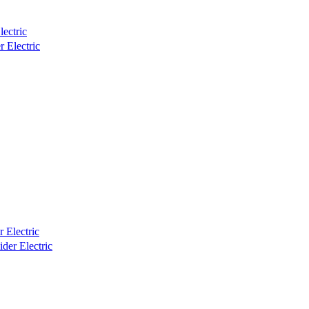
ectric
Electric