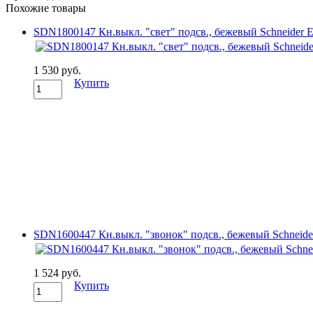
Похожие товары
SDN1800147 Кн.выкл. "свет" подсв., бежевый Schneider El
1 530 руб.
Купить
SDN1600447 Кн.выкл. "звонок" подсв., бежевый Schneider 
1 524 руб.
Купить