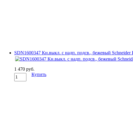
SDN1600347 Кн.выкл. с надп. подсв., бежевый Schneider E
1 470 руб.
Купить