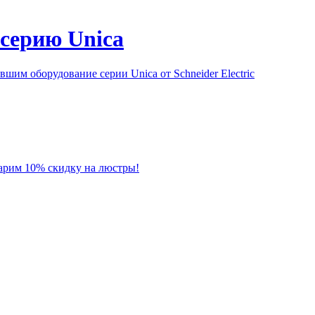
серию Unica
им оборудование серии Unica от Schneider Electric
 дарим 10% скидку на люстры!