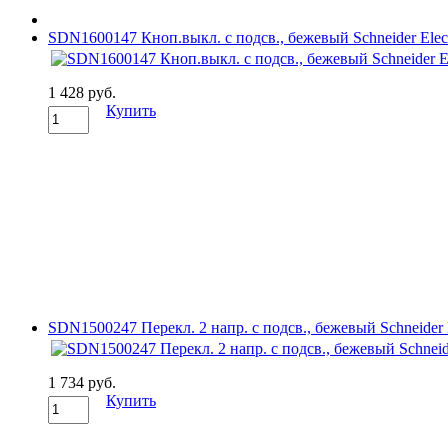
SDN1600147 Кноп.выкл. с подсв., бежевый Schneider Elect
1 428 руб.
Купить
SDN1500247 Перекл. 2 напр. с подсв., бежевый Schneider E
1 734 руб.
Купить