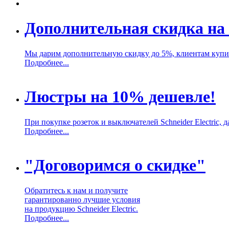
Дополнительная скидка на 
Мы дарим дополнительную скидку до 5%, клиентам купивш
Подробнее...
Люстры на 10% дешевле!
При покупке розеток и выключателей Schneider Electric,
Подробнее...
"Договоримся о скидке"
Обратитесь к нам и получите
гарантированно лучшие условия
на продукцию Schneider Electric.
Подробнее...