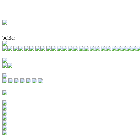
bolder