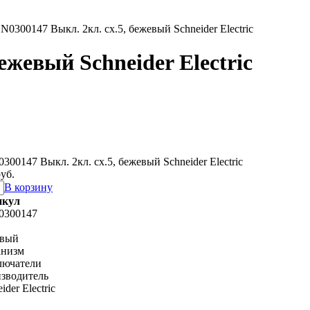
N0300147 Выкл. 2кл. cx.5, бежевый Schneider Electric
ежевый Schneider Electric
300147 Выкл. 2кл. cx.5, бежевый Schneider Electric
уб.
В корзину
икул
0300147
евый
низм
ючатели
зводитель
ider Electric