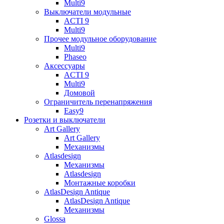
Multi9
Выключатели модульные
ACTI 9
Multi9
Прочее модульное оборудование
Multi9
Phaseo
Аксессуары
ACTI 9
Multi9
Домовой
Ограничитель перенапряжения
Easy9
Розетки и выключатели
Art Gallery
Art Gallery
Механизмы
Atlasdesign
Механизмы
Atlasdesign
Монтажные коробки
AtlasDesign Antique
AtlasDesign Antique
Механизмы
Glossa