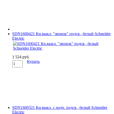
SDN1600421 Кн.выкл. "звонок" подсв., белый Schneider
Electric
1 524 руб.
Купить
SDN1600321 Кн.выкл. с надп. подсв., белый Schneider
Electric