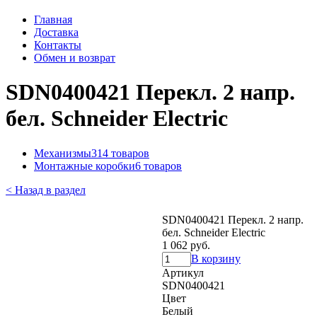
Главная
Доставка
Контакты
Обмен и возврат
SDN0400421 Перекл. 2 напр.
бел. Schneider Electric
Механизмы
314 товаров
Монтажные коробки
6 товаров
< Назад в раздел
SDN0400421 Перекл. 2 напр.
бел. Schneider Electric
1 062 руб.
В корзину
Артикул
SDN0400421
Цвет
Белый