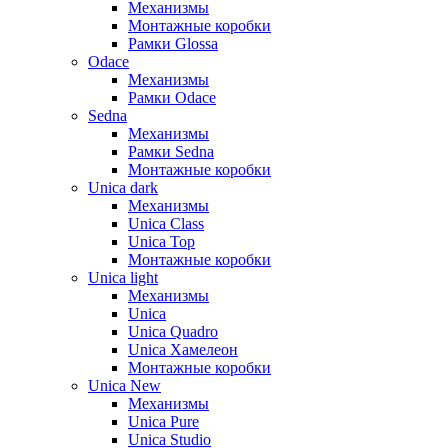
Механизмы
Монтажные коробки
Рамки Glossa
Odace
Механизмы
Рамки Odace
Sedna
Механизмы
Рамки Sedna
Монтажные коробки
Unica dark
Механизмы
Unica Class
Unica Top
Монтажные коробки
Unica light
Механизмы
Unica
Unica Quadro
Unica Хамелеон
Монтажные коробки
Unica New
Механизмы
Unica Pure
Unica Studio