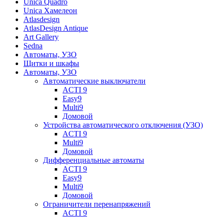
Unica Quadro
Unica Хамелеон
Atlasdesign
AtlasDesign Antique
Art Gallery
Sedna
Автоматы, УЗО
Щитки и шкафы
Автоматы, УЗО
Автоматические выключатели
ACTI 9
Easy9
Multi9
Домовой
Устройства автоматического отключения (УЗО)
ACTI 9
Multi9
Домовой
Дифференциальные автоматы
ACTI 9
Easy9
Multi9
Домовой
Ограничители перенапряжений
ACTI 9