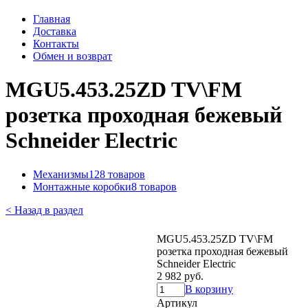
Главная
Доставка
Контакты
Обмен и возврат
MGU5.453.25ZD TV\FM
розетка проходная бежевый
Schneider Electric
Механизмы
128 товаров
Монтажные коробки
8 товаров
< Назад в раздел
MGU5.453.25ZD TV\FM
розетка проходная бежевый
Schneider Electric
2 982 руб.
В корзину
Артикул