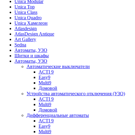
Unica Modular
Unica Top
Unica Class
Unica Quadro
Unica Хамелеон
Atlasdesign
AtlasDesign Antique
Art Gallery
Sedna
Автоматы, УЗО
Щитки и шкафы
Автоматы, УЗО
Автоматические выключатели
ACTI 9
Easy9
Multi9
Домовой
Устройства автоматического отключения (УЗО)
ACTI 9
Multi9
Домовой
Дифференциальные автоматы
ACTI 9
Easy9
Multi9