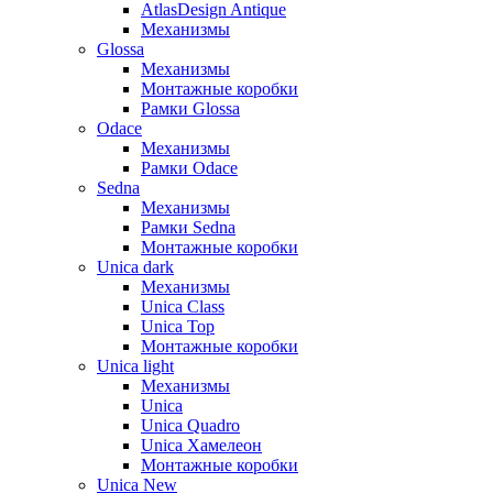
AtlasDesign Antique
Механизмы
Glossa
Механизмы
Монтажные коробки
Рамки Glossa
Odace
Механизмы
Рамки Odace
Sedna
Механизмы
Рамки Sedna
Монтажные коробки
Unica dark
Механизмы
Unica Class
Unica Top
Монтажные коробки
Unica light
Механизмы
Unica
Unica Quadro
Unica Хамелеон
Монтажные коробки
Unica New