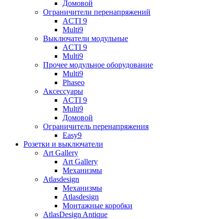
Домовой
Ограничители перенапряжений
ACTI 9
Multi9
Выключатели модульные
ACTI 9
Multi9
Прочее модульное оборудование
Multi9
Phaseo
Аксессуары
ACTI 9
Multi9
Домовой
Ограничитель перенапряжения
Easy9
Розетки и выключатели
Art Gallery
Art Gallery
Механизмы
Atlasdesign
Механизмы
Atlasdesign
Монтажные коробки
AtlasDesign Antique