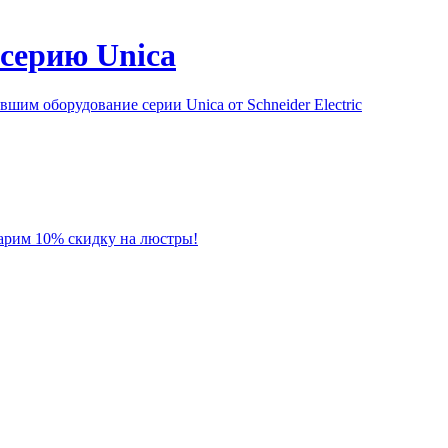
серию Unica
им оборудование серии Unica от Schneider Electric
 дарим 10% скидку на люстры!