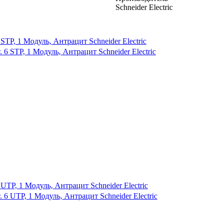
Schneider Electric
STP, 1 Модуль, Антрацит Schneider Electric
UTP, 1 Модуль, Антрацит Schneider Electric