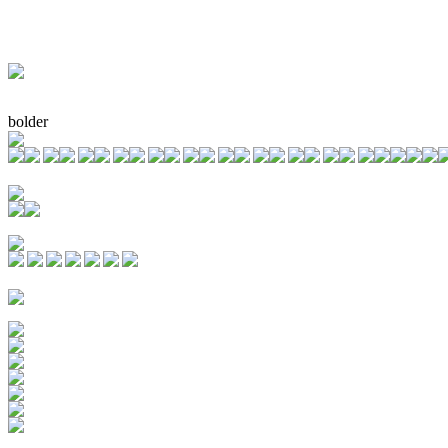
bolder