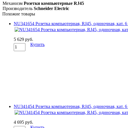
Механизм
Розетки компьютерные RJ45
Производитель
Schneider Electric
Похожие товары
NU341654 Розетка компьютерная, RJ45, одиночная, кат. 6 
5 629 руб.
Купить
NU341454 Розетка компьютерная, RJ45, одиночная, кат. 6 
4 695 руб.
Купить