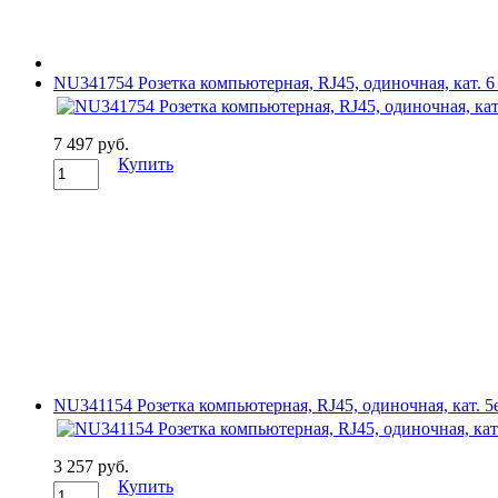
NU341754 Розетка компьютерная, RJ45, одиночная, кат. 6 S
7 497 руб.
Купить
NU341154 Розетка компьютерная, RJ45, одиночная, кат. 5е 
3 257 руб.
Купить