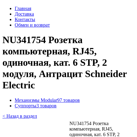
Главная
Доставка
Контакты
Обмен и возврат
NU341754 Розетка
компьютерная, RJ45,
одиночная, кат. 6 STP, 2
модуля, Антрацит Schneider
Electric
Механизмы Modular
97 товаров
Суппорты
3 товаров
< Назад в раздел
NU341754 Розетка
компьютерная, RJ45,
одиночная, кат. 6 STP, 2