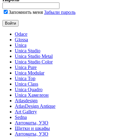
Запомнить меня
Забыли пароль
Odace
Glossa
Unica
Unica Studio
Unica Studio Metal
Unica Studio Color
Unica Pure
Unica Modular
Unica Top
Unica Class
Unica Quadro
Unica Хамелеон
Atlasdesign
AtlasDesign Antique
Art Gallery
Sedna
Автоматы, УЗО
Щитки и шкафы
Автоматы, УЗО