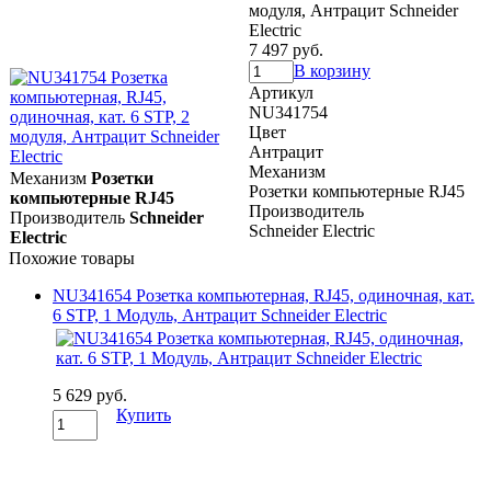
модуля, Антрацит Schneider
Electric
7 497 руб.
В корзину
Артикул
NU341754
Цвет
Антрацит
Механизм
Механизм
Розетки
Розетки компьютерные RJ45
компьютерные RJ45
Производитель
Производитель
Schneider
Schneider Electric
Electric
Похожие товары
NU341654 Розетка компьютерная, RJ45, одиночная, кат.
6 STP, 1 Модуль, Антрацит Schneider Electric
5 629 руб.
Купить