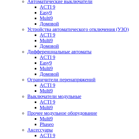
Автоматические выключатели
ACTI 9
Easy9
Multi9
Домовой
Устройства автоматического отключения (УЗО)
ACTI 9
Multi9
Домовой
Дифференциальные автоматы
ACTI 9
Easy9
Multi9
Домовой
Ограничители перенапряжений
ACTI 9
Multi9
Выключатели модульные
ACTI 9
Multi9
Прочее модульное оборудование
Multi9
Phaseo
Аксессуары
ACTI 9