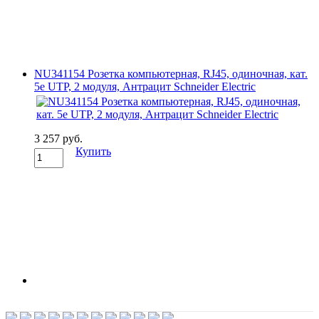
NU341154 Розетка компьютерная, RJ45, одиночная, кат.
5е UTP, 2 модуля, Антрацит Schneider Electric
3 257 руб.
Купить