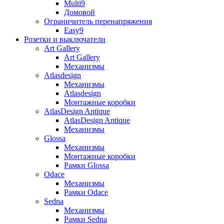
Multi9
Домовой
Ограничитель перенапряжения
Easy9
Розетки и выключатели
Art Gallery
Art Gallery
Механизмы
Atlasdesign
Механизмы
Atlasdesign
Монтажные коробки
AtlasDesign Antique
AtlasDesign Antique
Механизмы
Glossa
Механизмы
Монтажные коробки
Рамки Glossa
Odace
Механизмы
Рамки Odace
Sedna
Механизмы
Рамки Sedna